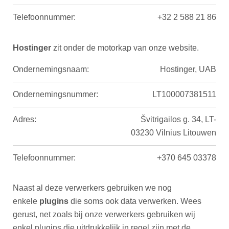
Telefoonnummer:
+32 2 588 21 86
Hostinger
zit onder de motorkap van onze website.
Ondernemingsnaam:
Hostinger, UAB
Ondernemingsnummer:
LT100007381511
Adres:
Švitrigailos g. 34, LT-
03230 Vilnius Litouwen
Telefoonnummer:
+370 645 03378
Naast al deze verwerkers gebruiken we nog
enkele
plugins
die soms ook data verwerken. Wees
gerust, net zoals bij onze verwerkers gebruiken wij
enkel plugins die uitdrukkelijk in regel zijn met de