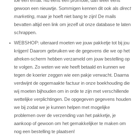
toe een email. Nu eens een promotie, dan weer eens
gewoon een nieuwtje. Sommigen kennen dit ook als
direct
marketing
, maar je hoeft niet bang te zijn! De mails
bevatten altijd een link om jezelf uit onze database te laten
schrappen.
WEBSHOP: uiteraard moeten we jouw pakketje tot bij jou
krijgen! Daarom gebruiken we de gegevens die we op het
afreken-scherm hebben verzameld om jouw bestelling op
te volgen. Zo weten we wie heeft betaald en kunnen we
tegen de koerier zeggen wie een pakje verwacht. Daarna
verdwijnt de opgemaakte factuur in onze boekhouding die
wij moeten bijhouden om in orde te zijn met verschillende
wettelijke verplichtingen. De opgegeven gegevens houden
we bij zodat we je kunnen helpen met mogelijke
problemen over de verzending van het pakketje, je
aankoop of gewoon om het gemakkelijker te maken om
nog een bestelling te plaatsen!