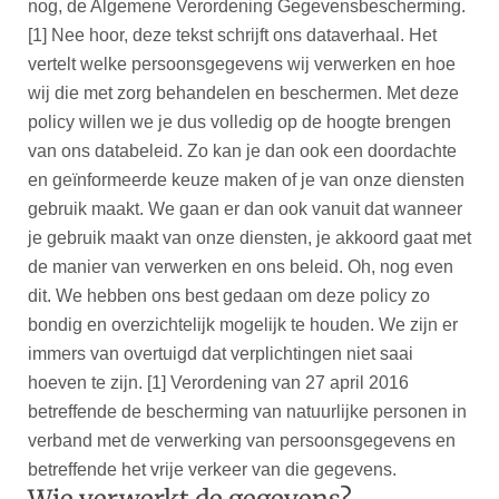
nog, de Algemene Verordening Gegevensbescherming.
[1] Nee hoor, deze tekst schrijft ons dataverhaal. Het
vertelt welke persoonsgegevens wij verwerken en hoe
wij die met zorg behandelen en beschermen. Met deze
policy willen we je dus volledig op de hoogte brengen
van ons databeleid. Zo kan je dan ook een doordachte
en geïnformeerde keuze maken of je van onze diensten
gebruik maakt. We gaan er dan ook vanuit dat wanneer
je gebruik maakt van onze diensten, je akkoord gaat met
de manier van verwerken en ons beleid. Oh, nog even
dit. We hebben ons best gedaan om deze policy zo
bondig en overzichtelijk mogelijk te houden. We zijn er
immers van overtuigd dat verplichtingen niet saai
hoeven te zijn. [1] Verordening van 27 april 2016
betreffende de bescherming van natuurlijke personen in
verband met de verwerking van persoonsgegevens en
betreffende het vrije verkeer van die gegevens.
Wie verwerkt de gegevens?