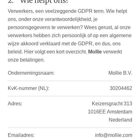
2. Wie helpt ons?
Verwerkers, een veelzeggende GDPR term. Wie helpt
ons, onder onze verantwoordelijkheid, je
persoonsgegevens te verwerken? Wees gerust, al onze
verwerkers hebben zich persoonlijk of op een algemene
wijze akkoord verklaard met de GDPR, en dus, ons
beleid. Hier volgt een kort overzicht.
Mollie
verwerkt
onze betalingen.
Ondernemingsnaam:
Mollie B.V.
KvK-nummer (NL):
30204462
Adres:
Keizersgracht 313
1016EE Amsterdam
Nederland
Emailadres:
info@mollie.com