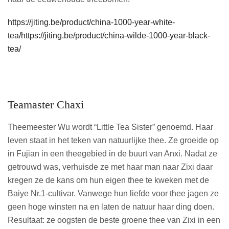
https://jiting.be/product/china-1000-year-white-
tea/
https://jiting.be/product/china-wilde-1000-year-black-
tea/
Teamaster Chaxi
Theemeester Wu wordt “Little Tea Sister” genoemd. Haar
leven staat in het teken van natuurlijke thee. Ze groeide op
in Fujian in een theegebied in de buurt van Anxi. Nadat ze
getrouwd was, verhuisde ze met haar man naar Zixi daar
kregen ze de kans om hun eigen thee te kweken met de
Baiye Nr.1-cultivar. Vanwege hun liefde voor thee jagen ze
geen hoge winsten na en laten de natuur haar ding doen.
Resultaat: ze oogsten de beste groene thee van Zixi in een