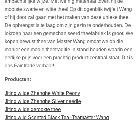
ambachtelijke wijze. Met weinig materiaal tovert hij de
mooiste zwarte en witte thee! Op dit ogenblik twijfelt Wang
of hij door zal gaan met het maken van deze unieke thee.
De opbrengst is te laag om zijn gezin te onderhouden. De
lokroep naar een gemechaniseerd theefabriek is groot. We
kopen bewust thee van Master Wang omdat we op die
manier een mooie theetraditie in stand houden waarin een
eerlijke prijs voor een prachtig product centraal staat. Dit is
ons Fair trade verhaal!
Producten:
Jiting wilde Zhenghe White Peony
Jiting wilde Zhenghe Silver needle
Jiting wilde gerookte thee
Jiting wild Scented Black Tea -Teamaster Wang