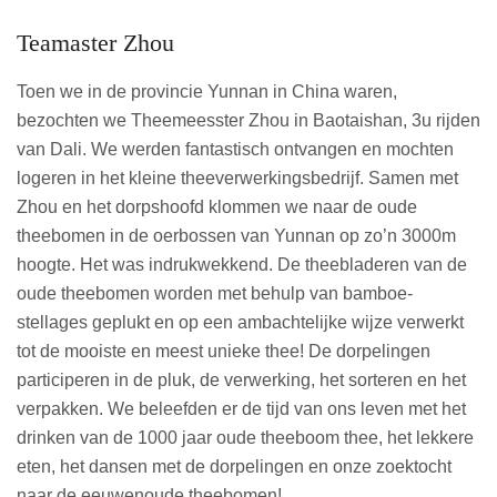
Teamaster Zhou
Toen we in de provincie Yunnan in China waren,
bezochten we Theemeesster Zhou in Baotaishan, 3u rijden
van Dali. We werden fantastisch ontvangen en mochten
logeren in het kleine theeverwerkingsbedrijf. Samen met
Zhou en het dorpshoofd klommen we naar de oude
theebomen in de oerbossen van Yunnan op zo’n 3000m
hoogte. Het was indrukwekkend. De theebladeren van de
oude theebomen worden met behulp van bamboe-
stellages geplukt en op een ambachtelijke wijze verwerkt
tot de mooiste en meest unieke thee! De dorpelingen
participeren in de pluk, de verwerking, het sorteren en het
verpakken. We beleefden er de tijd van ons leven met het
drinken van de 1000 jaar oude theeboom thee, het lekkere
eten, het dansen met de dorpelingen en onze zoektocht
naar de eeuwenoude theebomen!