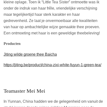
kleine oplage. Toen ik “Little Tea Sister” ontmoette was ik
onder de indruk van haar frêle, vriendelijke verschijning
maar tegelijkertijd haar sterk karakter en haar
gedrevenheid. Ze laat je onvermoeibaar alle kwaliteiten
van haar op ambachtelijke wijze gemaakte thee proeven.
Een ontmoeting met haar is een geweldige theebeleving!
Producten
Jiting wilde groene thee Baicha
https://jiting.be/product/china-zixi-white-fuyun-1-green-tea/
Teamaster Mei Mei
In Yunnan, China hadden we de gelegenheid om vanuit de