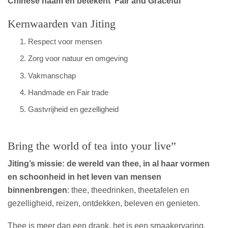
Chinese naam en betekent ‘Fair and Graceful’
Kernwaarden van Jiting
Respect voor mensen
Zorg voor natuur en omgeving
Vakmanschap
Handmade en Fair trade
Gastvrijheid en gezelligheid
Bring the world of tea into your live”
Jiting’s missie: de wereld van thee, in al haar vormen
en schoonheid in het leven van mensen
binnenbrengen
: thee, theedrinken, theetafelen en
gezelligheid, reizen, ontdekken, beleven en genieten.
Thee is meer dan een drank, het is een smaakervaring,