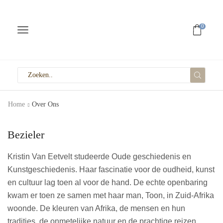
0
Home
Over Ons
Bezieler
Kristin Van Eetvelt studeerde Oude geschiedenis en
Kunstgeschiedenis. Haar fascinatie voor de oudheid, kunst
en cultuur lag toen al voor de hand. De echte openbaring
kwam er toen ze samen met haar man, Toon, in Zuid-Afrika
woonde. De kleuren van Afrika, de mensen en hun
tradities, de onmetelijke natuur en de prachtige reizen