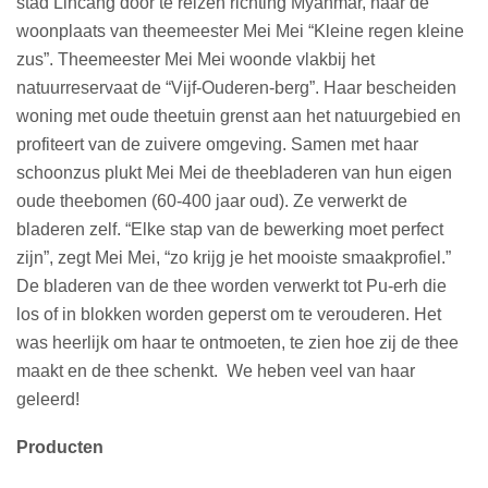
stad Lincang door te reizen richting Myanmar, naar de
woonplaats van theemeester Mei Mei “Kleine regen kleine
zus”. Theemeester Mei Mei woonde vlakbij het
natuurreservaat de “Vijf-Ouderen-berg”. Haar bescheiden
woning met oude theetuin grenst aan het natuurgebied en
profiteert van de zuivere omgeving. Samen met haar
schoonzus plukt Mei Mei de theebladeren van hun eigen
oude theebomen (60-400 jaar oud). Ze verwerkt de
bladeren zelf. “Elke stap van de bewerking moet perfect
zijn”, zegt Mei Mei, “zo krijg je het mooiste smaakprofiel.”
De bladeren van de thee worden verwerkt tot Pu-erh die
los of in blokken worden geperst om te verouderen. Het
was heerlijk om haar te ontmoeten, te zien hoe zij de thee
maakt en de thee schenkt. We heben veel van haar
geleerd!
Producten