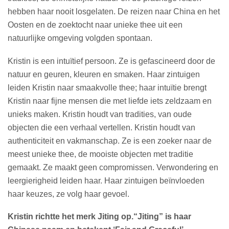
hebben haar nooit losgelaten. De reizen naar China en het
Oosten en de zoektocht naar unieke thee uit een
natuurlijke omgeving volgden spontaan.
Kristin is een intuïtief persoon. Ze is gefascineerd door de
natuur en geuren, kleuren en smaken. Haar zintuigen
leiden Kristin naar smaakvolle thee; haar intuïtie brengt
Kristin naar fijne mensen die met liefde iets zeldzaam en
unieks maken. Kristin houdt van tradities, van oude
objecten die een verhaal vertellen. Kristin houdt van
authenticiteit en vakmanschap. Ze is een zoeker naar de
meest unieke thee, de mooiste objecten met traditie
gemaakt. Ze maakt geen compromissen. Verwondering en
leergierigheid leiden haar. Haar zintuigen beïnvloeden
haar keuzes, ze volg haar gevoel.
Kristin richtte het merk Jiting op.“Jiting” is haar