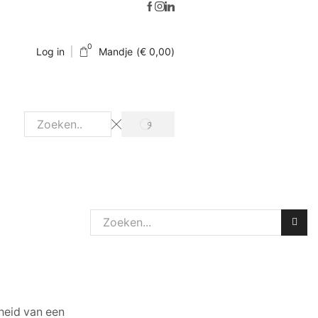
0
Log in
Mandje
(
€
0,00
)
heid van een