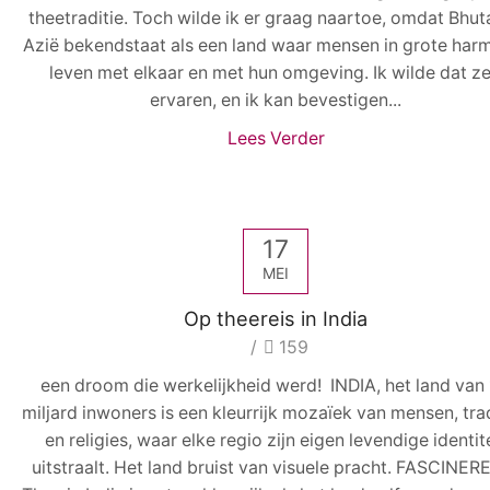
theetraditie. Toch wilde ik er graag naartoe, omdat Bhut
Azië bekendstaat als een land waar mensen in grote har
leven met elkaar en met hun omgeving. Ik wilde dat ze
ervaren, en ik kan bevestigen...
Lees Verder
17
MEI
Op theereis in India
/
159
een droom die werkelijkheid werd! INDIA, het land van 
miljard inwoners is een kleurrijk mozaïek van mensen, trad
en religies, waar elke regio zijn eigen levendige identit
uitstraalt. Het land bruist van visuele pracht. FASCINER