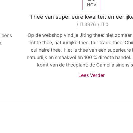
NOV
Thee van superieure kwaliteit en eerlijk
/
3976
/
0
Op de webshop vind je Jiting thee: niet zomaar
e eens
échte thee, natuurlijke thee, fair trade thee, Ch
r.
culinaire thee. Het is thee van een superieure k
natuurlijk en smaakvol en 100 % directe handel.
komt van de theeplant: de Camelia sinensis. 
Lees Verder