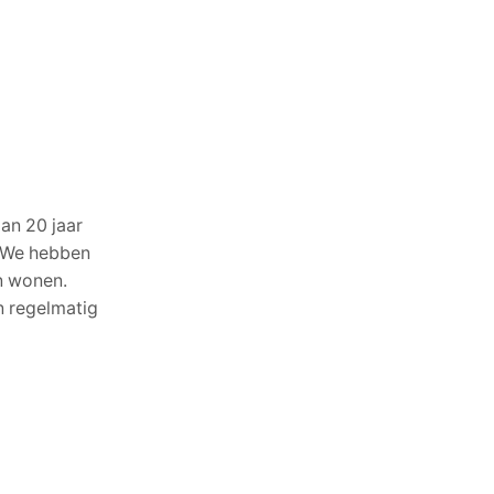
an 20 jaar
. We hebben
n wonen.
en regelmatig