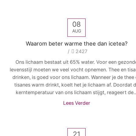
08
AUG
Waarom beter warme thee dan icetea?
/
2427
Ons lichaam bestaat uit 65% water. Voor een gezond
levensstijl moeten we veel vocht opnemen. Thee en tis
drinken, is goed voor ons lichaam. Wanneer je de thee
tisanes warm drinkt, koelt het je lichaam af. Doordat 
kerntemperatuur van ons lichaam stijgt, reageert de..
Lees Verder
21