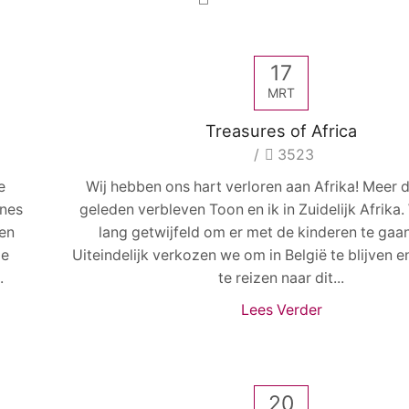
17
MRT
Treasures of Africa
/
3523
e
Wij hebben ons hart verloren aan Afrika! Meer d
anes
geleden verbleven Toon en ik in Zuidelijk Afrika
 en
lang getwijfeld om er met de kinderen te gaa
de
Uiteindelijk verkozen we om in België te blijven 
.
te reizen naar dit...
Lees Verder
20