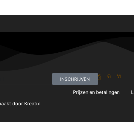
INSCHRIJVEN
Prijzen en betalingen
L
aakt door Kreatix.