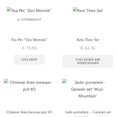
UITVERKOCHT
Tea Pet “Zen Monnik”
Reis Thee Set
€
15,50
€
62,50
LEES MEER
TOEVOEGEN AAN
WINKELWAGEN
Chinese thee-bewaar-pot #3
Jade-porselein – Gaiwan set