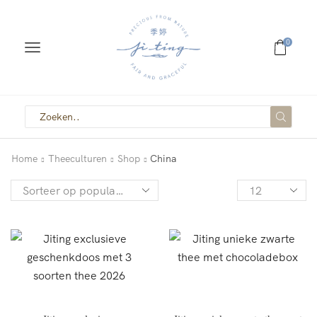
0
Home
Theeculturen
Shop
China