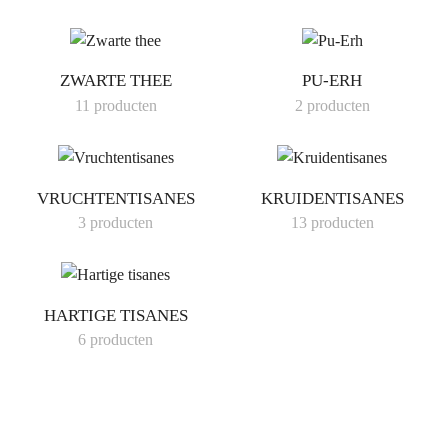
ZWARTE THEE
PU-ERH
11 producten
2 producten
VRUCHTENTISANES
KRUIDENTISANES
3 producten
13 producten
HARTIGE TISANES
6 producten