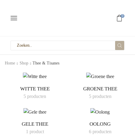
0
Home
Shop
Thee & Tisanes
WITTE THEE
GROENE THEE
5 producten
5 producten
GELE THEE
OOLONG
1 product
6 producten