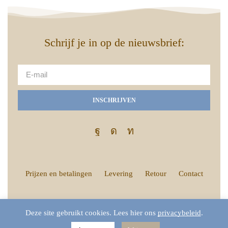
Schrijf je in op de nieuwsbrief:
INSCHRIJVEN
Prijzen en betalingen
Levering
Retour
Contact
Deze site gebruikt cookies. Lees hier ons
privacybeleid
.
Jiting © 2026 – Alle rechten voorbehouden –
Website