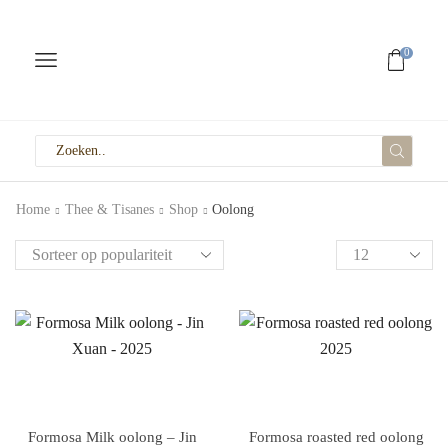
0
Home
Thee & Tisanes
Shop
Oolong
Formosa Milk oolong – Jin
Formosa roasted red oolong