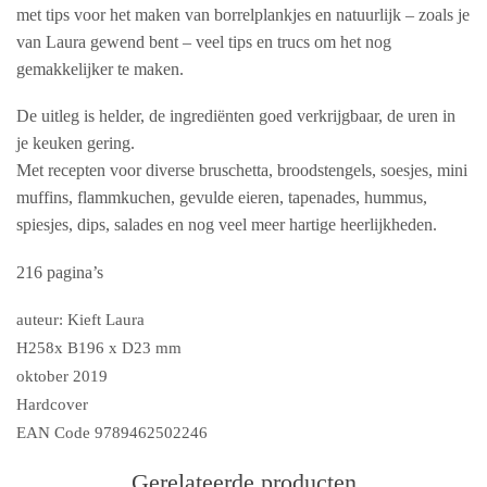
met tips voor het maken van borrelplankjes en natuurlijk – zoals je
van Laura gewend bent – veel tips en trucs om het nog
gemakkelijker te maken.
De uitleg is helder, de ingrediënten goed verkrijgbaar, de uren in
je keuken gering.
Met recepten voor diverse bruschetta, broodstengels, soesjes, mini
muffins, flammkuchen, gevulde eieren, tapenades, hummus,
spiesjes, dips, salades en nog veel meer hartige heerlijkheden.
216 pagina’s
auteur: Kieft Laura
H258x B196 x D23 mm
oktober 2019
Hardcover
EAN Code 9789462502246
Gerelateerde producten