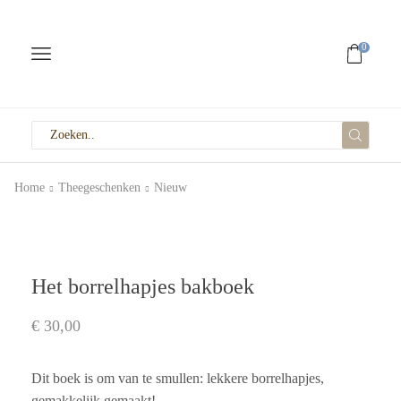
0
Home
Theegeschenken
Nieuw
Het borrelhapjes bakboek
€
30,00
Dit boek is om van te smullen: lekkere borrelhapjes,
gemakkelijk gemaakt!