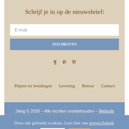
Schrijf je in op de nieuwsbrief:
INSCHRIJVEN
Prijzen en betalingen
Levering
Retour
Contact
Jiting © 2026 – Alle rechten voorbehouden –
Website
gemaakt door Kreatix.
Deze site gebruikt cookies. Lees hier ons
privacybeleid
.