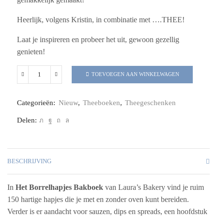
Heerlijk, volgens Kristin, in combinatie met ….THEE!
Laat je inspireren en probeer het uit, gewoon gezellig
genieten!
TOEVOEGEN AAN WINKELWAGEN
Categorieën:
Nieuw
,
Theeboeken
,
Theegeschenken
Delen:
BESCHRIJVING
In
Het Borrelhapjes Bakboek
van Laura’s Bakery vind je ruim
150 hartige hapjes die je met en zonder oven kunt bereiden.
Verder is er aandacht voor sauzen, dips en spreads, een hoofdstuk