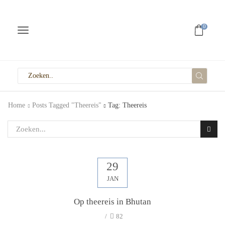
0
Home
Posts Tagged "Theereis"
Tag: Theereis
29
JAN
Op theereis in Bhutan
/
82