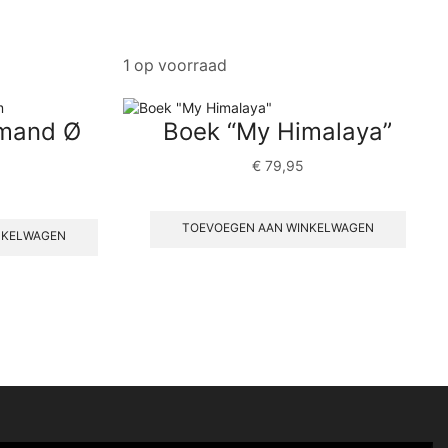
1 op voorraad
mand Ø
Boek “My Himalaya”
€
79,95
TOEVOEGEN AAN WINKELWAGEN
NKELWAGEN