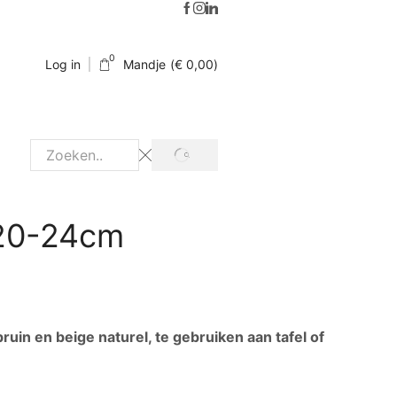
0
Log in
Mandje
(
€
0,00
)
 20-24cm
in en beige naturel, te gebruiken aan tafel of