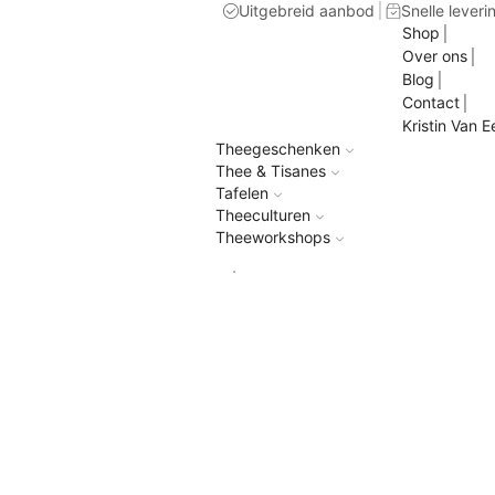
Uitgebreid aanbod
Snelle leveri
Shop
Over ons
Blog
Contact
Kristin Van E
Theegeschenken
Thee & Tisanes
Tafelen
Theeculturen
Theeworkshops