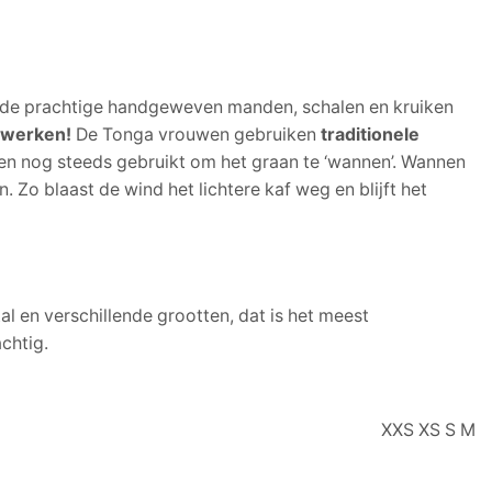
r de prachtige handgeweven manden, schalen en kruiken
twerken!
De Tonga vrouwen gebruiken
traditionele
len nog steeds gebruikt om het graan te ‘wannen’. Wannen
 Zo blaast de wind het lichtere kaf weg en blijft het
l en verschillende grootten, dat is het meest
chtig.
XXS XS S M