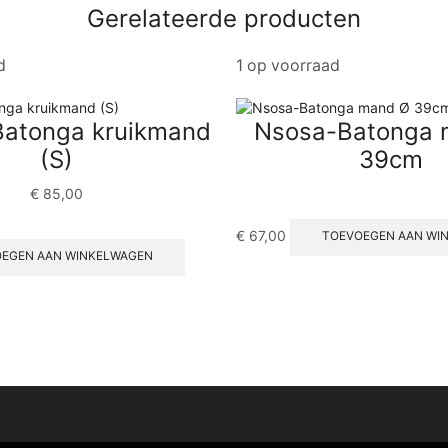
Gerelateerde producten
d
1 op voorraad
atonga kruikmand
Nsosa-Batonga 
(S)
39cm
€
85,00
€
67,00
TOEVOEGEN AAN WI
EGEN AAN WINKELWAGEN