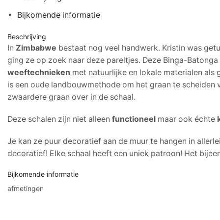
Bijkomende informatie
Beschrijving
In
Zimbabwe
bestaat nog veel handwerk. Kristin was get
ging ze op zoek naar deze pareltjes. Deze Binga-Batonga
weeftechnieken
met natuurlijke en lokale materialen al
is een oude landbouwmethode om het graan te scheiden van 
zwaardere graan over in de schaal.
Deze schalen zijn niet alleen
functioneel
maar ook échte
Je kan ze puur decoratief aan de muur te hangen in allerl
decoratief! Elke schaal heeft een uniek patroon! Het bij
Bijkomende informatie
afmetingen