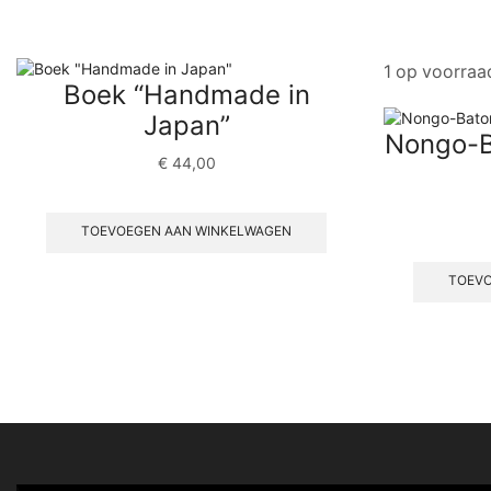
1 op voorraa
Boek “Handmade in
Japan”
Nongo-B
€
44,00
TOEVOEGEN AAN WINKELWAGEN
TOEVO