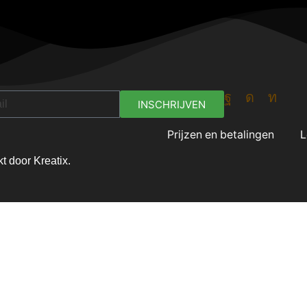
INSCHRIJVEN
Prijzen en betalingen
L
 door Kreatix.