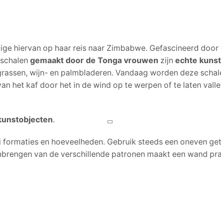
uige hiervan op haar reis naar Zimbabwe. Gefascineerd doo
 schalen
gemaakt door de Tonga vrouwen
zijn
echte kuns
s grassen, wijn- en palmbladeren. Vandaag worden deze scha
het kaf door het in de wind op te werpen of te laten vallen.
kunstobjecten
.
ei formaties en hoeveelheden. Gebruik steeds een oneven geta
eenbrengen van de verschillende patronen maakt een wand pra