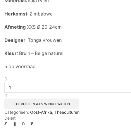
Materiaal
: Ilala Palm
Herkomst
: Zimbabwe
Afmeting
XXS Ø 20-24cm
Designer
: Tonga vrouwen
Kleur
: Bruin – Beige naturel
5 op voorraad
TOEVOEGEN AAN WINKELWAGEN
Categorieën:
Oost-Afrika
,
Theeculturen
Delen: