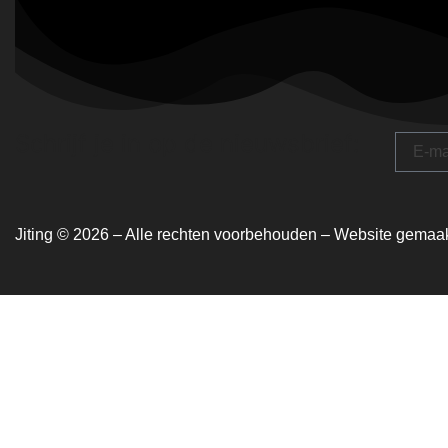
Schrijf je in op de nieuwsbrief:
Jiting © 2026 – Alle rechten voorbehouden –
Website gemaakt