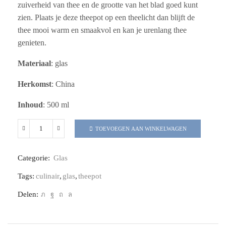
zuiverheid van thee en de grootte van het blad goed kunt
zien. Plaats je deze theepot op een theelicht dan blijft de
thee mooi warm en smaakvol en kan je urenlang thee
genieten.
Materiaal
: glas
Herkomst
: China
Inhoud
: 500 ml
TOEVOEGEN AAN WINKELWAGEN
Categorie:
Glas
Tags:
culinair
,
glas
,
theepot
Delen: