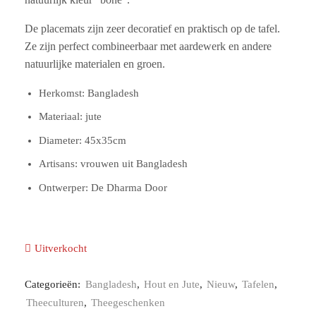
De placemats zijn zeer decoratief en praktisch op de tafel.
Ze zijn perfect combineerbaar met aardewerk en andere
natuurlijke materialen en groen.
Herkomst: Bangladesh
Materiaal: jute
Diameter: 45x35cm
Artisans: vrouwen uit Bangladesh
Ontwerper: De Dharma Door
Uitverkocht
Categorieën:
Bangladesh
,
Hout en Jute
,
Nieuw
,
Tafelen
,
Theeculturen
,
Theegeschenken