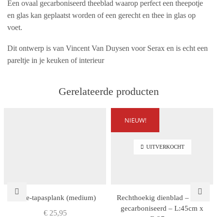
Een ovaal gecarboniseerd theeblad waarop perfect een theepotje
en glas kan geplaatst worden of een gerecht en thee in glas op
voet.
Dit ontwerp is van Vincent Van Duysen voor Serax en is echt een
pareltje in je keuken of interieur
Gerelateerde producten
NIEUW!
UITVERKOCHT
Thee-tapasplank (medium)
Rechthoekig dienblad – zwart
gecarboniseerd – L:45cm x
€
25,95