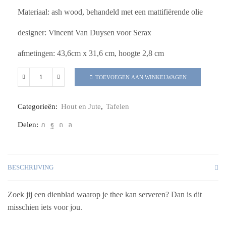
Materiaal: ash wood, behandeld met een mattifiërende olie
designer: Vincent Van Duysen voor Serax
afmetingen: 43,6cm x 31,6 cm, hoogte 2,8 cm
TOEVOEGEN AAN WINKELWAGEN
Categorieën:
Hout en Jute
,
Tafelen
Delen:
BESCHRIJVING
Zoek jij een dienblad waarop je thee kan serveren? Dan is dit
misschien iets voor jou.