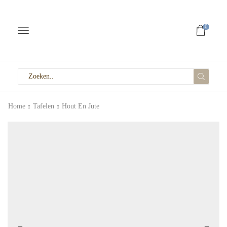
0
Home
Tafelen
Hout En Jute