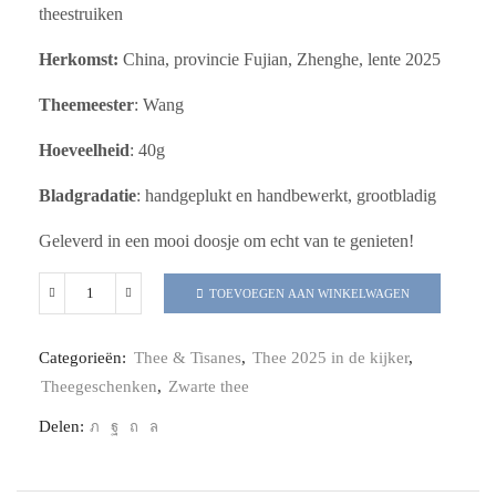
theestruiken
Herkomst:
China, provincie Fujian, Zhenghe, lente 2025
Theemeester
: Wang
Hoeveelheid
: 40g
Bladgradatie
: handgeplukt en handbewerkt, grootbladig
Geleverd in een mooi doosje om echt van te genieten!
TOEVOEGEN AAN WINKELWAGEN
Categorieën:
Thee & Tisanes
,
Thee 2025 in de kijker
,
Theegeschenken
,
Zwarte thee
Delen: