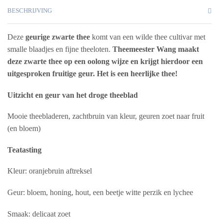
BESCHRIJVING
Deze
geurige zwarte thee
komt van een wilde thee cultivar met
smalle blaadjes en fijne theeloten.
Theemeester Wang maakt
deze zwarte thee op een oolong wijze en krijgt hierdoor een
uitgesproken fruitige geur. Het is een heerlijke thee!
Uitzicht en geur van het droge theeblad
Mooie theebladeren, zachtbruin van kleur, geuren zoet naar fruit
(en bloem)
Teatasting
Kleur: oranjebruin aftreksel
Geur: bloem, honing, hout, een beetje witte perzik en lychee
Smaak: delicaat zoet