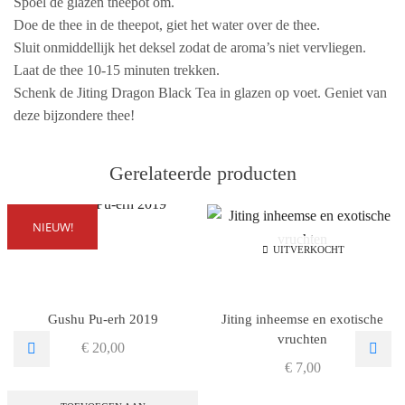
Spoel de glazen theepot om.
Doe de thee in de theepot, giet het water over de thee.
Sluit onmiddellijk het deksel zodat de aroma’s niet vervliegen.
Laat de thee 10-15 minuten trekken.
Schenk de Jiting Dragon Black Tea in glazen op voet. Geniet van
deze bijzondere thee!
Gerelateerde producten
NIEUW!
UITVERKOCHT
Gushu Pu-erh 2019
Jiting inheemse en exotische
vruchten
€
20,00
€
7,00