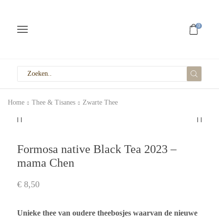
0
Home
Thee & Tisanes
Zwarte Thee
Formosa native Black Tea 2023 –
mama Chen
€
8,50
Unieke thee van oudere theebosjes waarvan de nieuwe