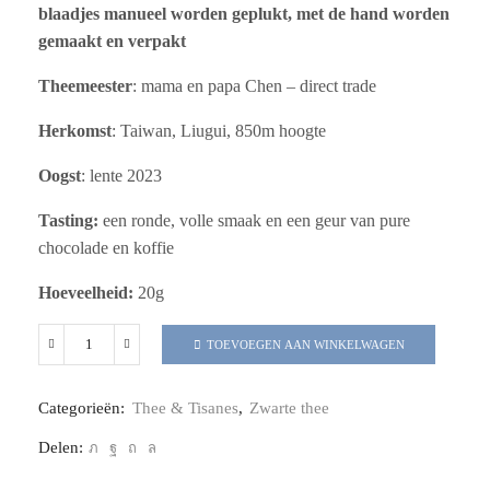
blaadjes manueel worden geplukt, met de hand worden
gemaakt en verpakt
Theemeester
: mama en papa Chen – direct trade
Herkomst
: Taiwan, Liugui, 850m hoogte
Oogst
: lente 2023
Tasting:
een ronde, volle smaak en een geur van pure
chocolade en koffie
Hoeveelheid:
20g
TOEVOEGEN AAN WINKELWAGEN
Categorieën:
Thee & Tisanes
,
Zwarte thee
Delen: