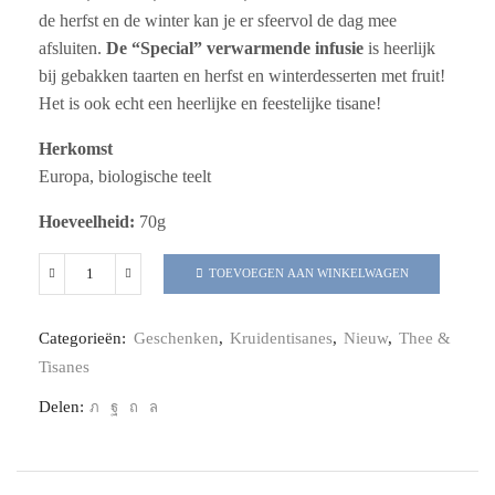
de herfst en de winter kan je er sfeervol de dag mee
afsluiten.
De “Special” verwarmende infusie
is heerlijk
bij gebakken taarten en herfst en winterdesserten met fruit!
Het is ook echt een heerlijke en feestelijke tisane!
Herkomst
Europa, biologische teelt
Hoeveelheid:
70g
TOEVOEGEN AAN WINKELWAGEN
Categorieën:
Geschenken
,
Kruidentisanes
,
Nieuw
,
Thee &
Tisanes
Delen: