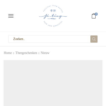
0
Home
Theegeschenken
Nieuw