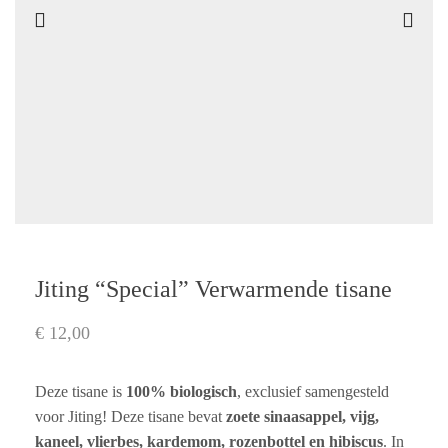
Jiting “Special” Verwarmende tisane
€
12,00
Deze tisane is
100% biologisch
, exclusief samengesteld
voor Jiting! Deze tisane bevat
zoete sinaasappel,
vijg,
kaneel, vlierbes, kardemom, rozenbottel en hibiscus
. In