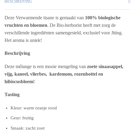
BESCHRIJVING
Deze Verwarmende tisane is gemaakt van
100% biologische
vruchten en bloemen
. De Bio-herborist heeft met zorg de
verschillende ingrediënten samengesteld, exclusief voor Jiting.
Het aroma is uniek!
Beschrijving
Deze mélange is een mooie mengeling van
zoete sinaasappel,
vijg, kaneel, vlierbes, kardemom, rozenbottel en
hibiscusbloem!
Tasting
Kleur: warm oranje rood
Geur: fruitig
Smaak: zacht zoet