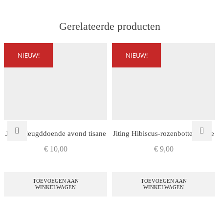
Gerelateerde producten
NIEUW!
NIEUW!
Jiting deugddoende avond tisane
Jiting Hibiscus-rozenbottel tisane
€
10,00
€
9,00
TOEVOEGEN AAN
TOEVOEGEN AAN
WINKELWAGEN
WINKELWAGEN