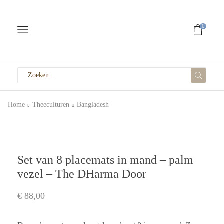
0
Home
Theeculturen
Bangladesh
Set van 8 placemats in mand – palm
vezel – The DHarma Door
€
88,00