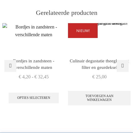
Gerelateerde producten
NIEUW!
Bordjes in zandsteen -
Culinair degustatie theeglas met
verschillende maten
filter en geurdeksel
€
4,20
-
€
32,45
€
25,00
TOEVOEGEN AAN
OPTIES SELECTEREN
WINKELWAGEN