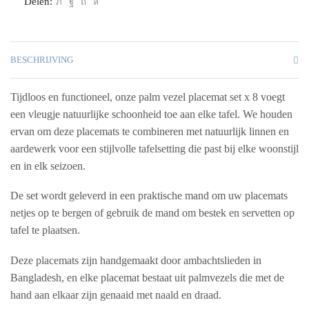
Delen:
BESCHRIJVING
Tijdloos en functioneel, onze palm vezel placemat set x 8 voegt
een vleugje natuurlijke schoonheid toe aan elke tafel. We houden
ervan om deze placemats te combineren met natuurlijk linnen en
aardewerk voor een stijlvolle tafelsetting die past bij elke woonstijl
en in elk seizoen.
De set wordt geleverd in een praktische mand om uw placemats
netjes op te bergen of gebruik de mand om bestek en servetten op
tafel te plaatsen.
Deze placemats zijn handgemaakt door ambachtslieden in
Bangladesh, en elke placemat bestaat uit palmvezels die met de
hand aan elkaar zijn genaaid met naald en draad.