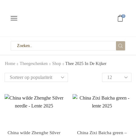
0
Home
Theegeschenken
Shop
Thee 2025 In De Kijker
China wilde Zhenghe Silver
China Zixi Baicha green –