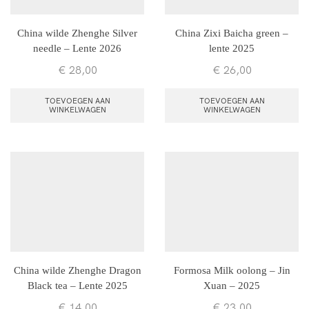
China wilde Zhenghe Silver
China Zixi Baicha green –
needle – Lente 2026
lente 2025
€
28,00
€
26,00
TOEVOEGEN AAN
TOEVOEGEN AAN
WINKELWAGEN
WINKELWAGEN
China wilde Zhenghe Dragon
Formosa Milk oolong – Jin
Black tea – Lente 2025
Xuan – 2025
€
14,00
€
23,00